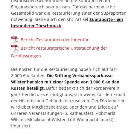
historischen Grundfarben an die Supraporten im
Eingangsbereich anzupassen. Für das harmonische
Gesamtbild war die Restaurierung einer der Supraporten
notwendig. Siehe auch den shz-Artikel
Supraporte - ein
besonderer Türschmuck
.
Bericht Restauration der Innentür
Bericht restauratorische Untersuchung der
Farbfassungen
Die Kosten für die Restaurierung haben sich auf fast
8.000 € belaufen.
Die Stiftung Verbandssparkasse
Wilster hat sich mit einer Spende von 3.000 € an den
Kosten beteiligt.
Dafür bedankt sich der Förderverein
ganz herzlich. Es ermutigt uns, sich weiter für den Erhalt
der Historischen Gebäude einzusetzen. Der Förderverein
wird über Mitgliedsbeiträge, Spenden und Erlöse auf
unseren Veranstaltungen (5. Rathausfest, Flohmarkt
Wilster, Musiknacht Wilster, Lütt Wiehnachtsmarkt)
finanziert.