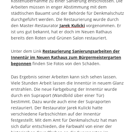
Kostenübernahme zu einer Sanierung entschlossen. Die
Arbeiten müssen in enger Abstimmung mit dem
städtischen Bauamt und der Behörde für Denkmalschutz
durchgeführt werden. Die Restaurierung wurde durch
den Master-Restaurator
Jarek Kulicki
vorgenommen. Er
ist uns gut bekannt, hat er doch im Neuen Rathaus
bereits den Roten und Grünen Salon restauriert.
Unter dem Link
Restaurierung Sanierungsarbeiten der
Innentür im Neuen Rathaus zum Bürgermeistergarten
begonnen
finden Sie Fotos von den Schäden.
Das Ergebnis seiner Arbeiten kann sich sehen lassen.
Viele Stunden Arbeit lassen die Innentür in neuem Glanz
erstrahlen. Die neue Farbgebung der Innentür wurde
durch ein Supraport (Wandbild über einer Tür)
bestimmt. Dazu wurde auch eine der Supraporten
restauriert. Der Restaurator Jarek Kulicki hatte
verschiedene Farbschichten auf der Innentür
festgestellt. Mit dem Amt für Denkmalschutz hat man
sich dafür entschieden, die Farbwahl von einer der