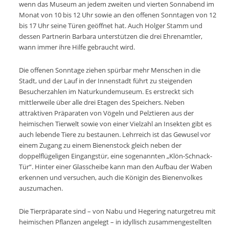
wenn das Museum an jedem zweiten und vierten Sonnabend im
Monat von 10 bis 12 Uhr sowie an den offenen Sonntagen von 12
bis 17 Uhr seine Türen geöffnet hat. Auch Holger Stamm und
dessen Partnerin Barbara unterstützen die drei Ehrenamtler,
wann immer ihre Hilfe gebraucht wird.
Die offenen Sonntage ziehen spürbar mehr Menschen in die
Stadt, und der Lauf in der Innenstadt führt zu steigenden
Besucherzahlen im Naturkundemuseum. Es erstreckt sich
mittlerweile über alle drei Etagen des Speichers. Neben
attraktiven Präparaten von Vögeln und Pelztieren aus der
heimischen Tierwelt sowie von einer Vielzahl an Insekten gibt es
auch lebende Tiere zu bestaunen. Lehrreich ist das Gewusel vor
einem Zugang zu einem Bienenstock gleich neben der
doppelflügeligen Eingangstür, eine sogenannten „Klön-Schnack-
Tür“. Hinter einer Glasscheibe kann man den Aufbau der Waben
erkennen und versuchen, auch die Königin des Bienenvolkes
auszumachen.
Die Tierpräparate sind – von Nabu und Hegering naturgetreu mit
heimischen Pflanzen angelegt – in idyllisch zusammengestellten