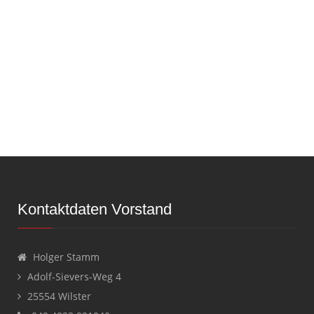
Kontaktdaten Vorstand
Holger Stamm
Adolf-Sievers-Weg 4
25554 Wilster