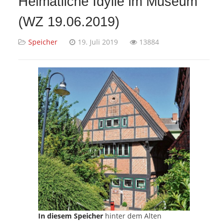
Heimatliche Idylle im Museum
(WZ 19.06.2019)
Speicher
19. Juli 2019
13884
In diesem Speicher
hinter dem Alten