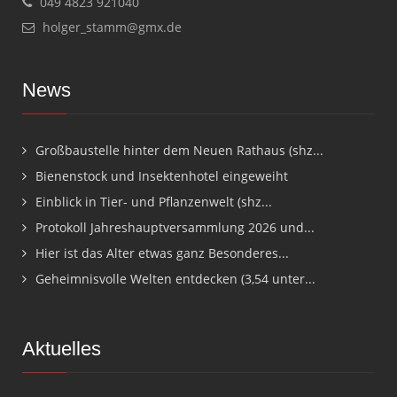
049 4823 921040
holger_stamm@gmx.de
News
Großbaustelle hinter dem Neuen Rathaus (shz...
Bienenstock und Insektenhotel eingeweiht
Einblick in Tier- und Pflanzenwelt (shz...
Protokoll Jahreshauptversammlung 2026 und...
Hier ist das Alter etwas ganz Besonderes...
Geheimnisvolle Welten entdecken (3,54 unter...
Aktuelles