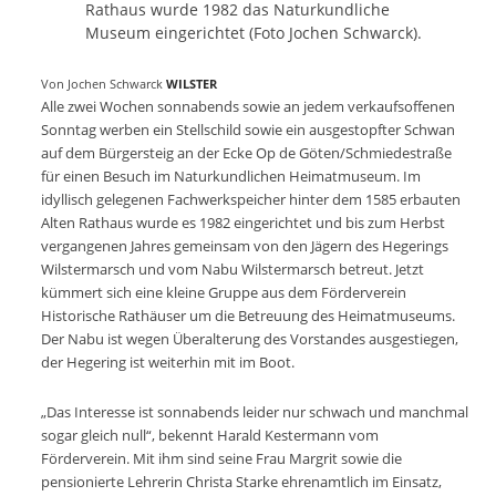
Rathaus wurde 1982 das Naturkundliche
Museum eingerichtet (Foto Jochen Schwarck).
Von Jochen Schwarck
WILSTER
Alle zwei Wochen sonnabends sowie an jedem verkaufsoffenen
Sonntag werben ein Stellschild sowie ein ausgestopfter Schwan
auf dem Bürgersteig an der Ecke Op de Göten/Schmiedestraße
für einen Besuch im Naturkundlichen Heimatmuseum. Im
idyllisch gelegenen Fachwerkspeicher hinter dem 1585 erbauten
Alten Rathaus wurde es 1982 eingerichtet und bis zum Herbst
vergangenen Jahres gemeinsam von den Jägern des Hegerings
Wilstermarsch und vom Nabu Wilstermarsch betreut. Jetzt
kümmert sich eine kleine Gruppe aus dem Förderverein
Historische Rathäuser um die Betreuung des Heimatmuseums.
Der Nabu ist wegen Überalterung des Vorstandes ausgestiegen,
der Hegering ist weiterhin mit im Boot.
„Das Interesse ist sonnabends leider nur schwach und manchmal
sogar gleich null“, bekennt Harald Kestermann vom
Förderverein. Mit ihm sind seine Frau Margrit sowie die
pensionierte Lehrerin Christa Starke ehrenamtlich im Einsatz,