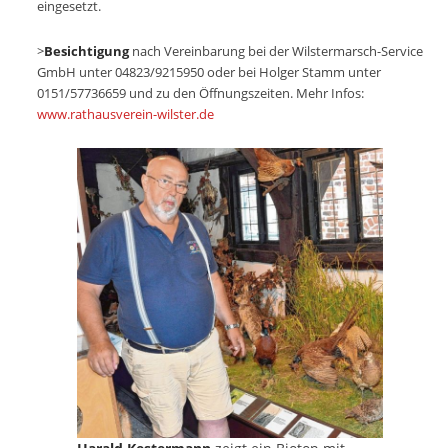
eingesetzt.
>
Besichtigung
nach Vereinbarung bei der Wilstermarsch-Service
GmbH unter 04823/9215950 oder bei Holger Stamm unter
0151/57736659 und zu den Öffnungszeiten. Mehr Infos:
www.rathausverein-wilster.de