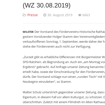
(WZ 30.08.2019)
Presse
30. August 2019
6663
Der Vorstand des Fördervereins Historische Rathäuse
WILSTER
gestern Vorsitzender Holger Stamm den Vereinsmitglieder
verkaufsoffenen Sonntag, 1. September, werde daher der h
stehe der Förderverein auch nicht zur Verfügung.
„Zurzeit gibt es erhebliche Differenzen mit Bürgermeister W
SPD-Ratsherr, als Begründung an. Auch ein „am Montag vo
Ergebnis“ gebracht. Auf Anfrage unserer Zeitung benannte
erteilt habe, sowie der Einschränkung für den Förderverein
dürfe. Der Vorstand schlage nun einen „runden Tisch“ mit V
Neubeginn einzuleiten“, so Stamm.
Walter Schulz unterstrich gegenüber unserer Zeitung, dass 
Eigentum, in diesem Fall vor allem Kulturgut, zu schützen
überschritten. Zuletzt mit einem Filmdreh im Alten Rathaus