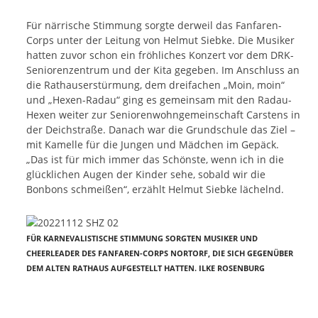
Für närrische Stimmung sorgte derweil das Fanfaren-
Corps unter der Leitung von Helmut Siebke. Die Musiker
hatten zuvor schon ein fröhliches Konzert vor dem DRK-
Seniorenzentrum und der Kita gegeben. Im Anschluss an
die Rathauserstürmung, dem dreifachen „Moin, moin“
und „Hexen-Radau“ ging es gemeinsam mit den Radau-
Hexen weiter zur Seniorenwohngemeinschaft Carstens in
der Deichstraße. Danach war die Grundschule das Ziel –
mit Kamelle für die Jungen und Mädchen im Gepäck.
„Das ist für mich immer das Schönste, wenn ich in die
glücklichen Augen der Kinder sehe, sobald wir die
Bonbons schmeißen“, erzählt Helmut Siebke lächelnd.
FÜR KARNEVALISTISCHE STIMMUNG SORGTEN MUSIKER UND
CHEERLEADER DES FANFAREN-CORPS NORTORF, DIE SICH GEGENÜBER
DEM ALTEN RATHAUS AUFGESTELLT HATTEN. ILKE ROSENBURG