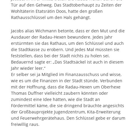
Tür auf den Gehweg. Das Stadtoberhaupt zu Zeiten der
Wohltäterin Etatsrätin Doos, hatte den großen
Rathausschlüssel um den Hals gehängt.
Jacobs alias Wichmann betonte, dass er den Mut und die
Ausdauer der Radau-Hexen bewundere. Jedes Jahr
erstürmten sie das Rathaus, um den Schlüssel und auch
die Stadtkasse zu erobern. Und jedes Mal müssten sie
feststellen, dass bei der Stadt nichts zu holen sei.
Bedauernd sagte er: „Das Stadtsäckel ist auch in diesem
Jahr wieder leer.“
Er selber sei ja Mitglied im Finanzausschuss und wisse,
wie es um die Finanzen in der Stadt stünde. Verbunden
mit der Hoffnung, dass die Radau-Hexen um Oberhexe
Thomas Duffner vielleicht zaubern könnten oder
zumindest eine Idee hätten, wie die Stadt an
Fördermittel käme, die sie dringend bräuchte angesichts
der Großbauprojekte Jugendzentrum, Kita-Erweiterung
und Feuerwehrgerätehaus. Den Schlüssel gebe er darum
freiwillig raus.