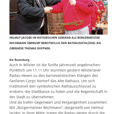
HELMUT JACOBS IM HISTORISCHEN GEWAND ALS BÜRGERMEISTER
WICHMANN ÜBERGIBT BEREITWILLIG DEN RATHAUSSCHLÜSSEL AN
OBERHEXE THOMAS DUFFNER.
lke Rosenburg
Auch in Wilster ist die fünfte Jahreszeit angebrochen:
Pünktlich um 11.11 Uhr stürmten gestern Wilsteraner
Radau-Hexen zu den karnevalistischen Klängen des
Fanfaren-Corps Nortorf das Alte Rathaus. Um sich
traditionell den symbolischen Rathausschlüssel zu
erobern, die Stadtkasse zu holen und die Regentschaft in
der Stadt zu übernehmen.
Und da trafen Gegenwart und Vergangenheit zusammen:
Mit „Bürgermeister Wichmann“, dargestellt von Helmut
Jacobs, in ihrer Mitte, traten die Radau-Hexen durch die