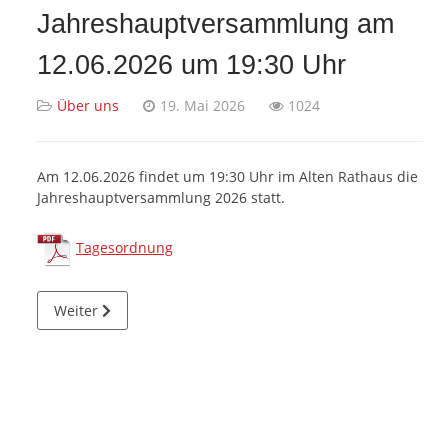
Jahreshauptversammlung am
12.06.2026 um 19:30 Uhr
Über uns
19. Mai 2026
1024
Am 12.06.2026 findet um 19:30 Uhr im Alten Rathaus die
Jahreshauptversammlung 2026 statt.
Tagesordnung
Nächster Beitrag: Verkauf T-Shirt "Wilster finde ich gut" 
Weiter