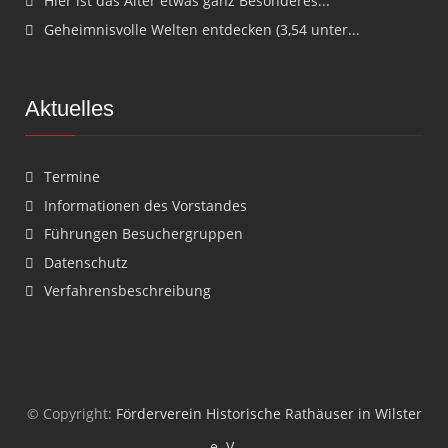
Hier ist das Alter etwas ganz Besonderes...
Geheimnisvolle Welten entdecken (3,54 unter...
Aktuelles
Termine
Informationen des Vorstandes
Führungen Besuchergruppen
Datenschutz
Verfahrensbeschreibung
© Copyright:
Förderverein Historische Rathäuser in Wilster
e. V.