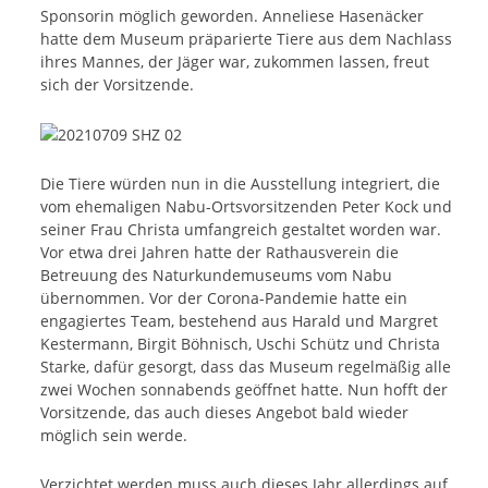
Sponsorin möglich geworden. Anneliese Hasenäcker
hatte dem Museum präparierte Tiere aus dem Nachlass
ihres Mannes, der Jäger war, zukommen lassen, freut
sich der Vorsitzende.
Die Tiere würden nun in die Ausstellung integriert, die
vom ehemaligen Nabu-Ortsvorsitzenden Peter Kock und
seiner Frau Christa umfangreich gestaltet worden war.
Vor etwa drei Jahren hatte der Rathausverein die
Betreuung des Naturkundemuseums vom Nabu
übernommen. Vor der Corona-Pandemie hatte ein
engagiertes Team, bestehend aus Harald und Margret
Kestermann, Birgit Böhnisch, Uschi Schütz und Christa
Starke, dafür gesorgt, dass das Museum regelmäßig alle
zwei Wochen sonnabends geöffnet hatte. Nun hofft der
Vorsitzende, das auch dieses Angebot bald wieder
möglich sein werde.
Verzichtet werden muss auch dieses Jahr allerdings auf