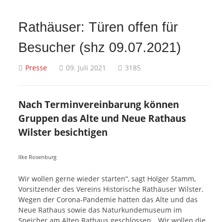
Rathäuser: Türen offen für
Besucher (shz 09.07.2021)
Presse
09. Juli 2021
3185
Nach Terminvereinbarung können
Gruppen das Alte und Neue Rathaus
Wilster besichtigen
Ilke Rosenburg
Wir wollen gerne wieder starten“, sagt Holger Stamm,
Vorsitzender des Vereins Historische Rathäuser Wilster.
Wegen der Corona-Pandemie hatten das Alte und das
Neue Rathaus sowie das Naturkundemuseum im
Speicher am Alten Rathaus geschlossen. „Wir wollen die