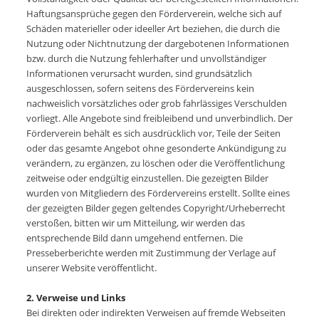
Haftungsansprüche gegen den Förderverein, welche sich auf
Schäden materieller oder ideeller Art beziehen, die durch die
Nutzung oder Nichtnutzung der dargebotenen Informationen
bzw. durch die Nutzung fehlerhafter und unvollständiger
Informationen verursacht wurden, sind grundsätzlich
ausgeschlossen, sofern seitens des Fördervereins kein
nachweislich vorsätzliches oder grob fahrlässiges Verschulden
vorliegt. Alle Angebote sind freibleibend und unverbindlich. Der
Förderverein behält es sich ausdrücklich vor, Teile der Seiten
oder das gesamte Angebot ohne gesonderte Ankündigung zu
verändern, zu ergänzen, zu löschen oder die Veröffentlichung
zeitweise oder endgültig einzustellen. Die gezeigten Bilder
wurden von Mitgliedern des Fördervereins erstellt. Sollte eines
der gezeigten Bilder gegen geltendes Copyright/Urheberrecht
verstoßen, bitten wir um Mitteilung, wir werden das
entsprechende Bild dann umgehend entfernen. Die
Presseberberichte werden mit Zustimmung der Verlage auf
unserer Website veröffentlicht.
2. Verweise und Links
Bei direkten oder indirekten Verweisen auf fremde Webseiten