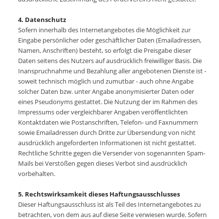
4. Datenschutz
Sofern innerhalb des Internetangebotes die Möglichkeit zur
Eingabe persönlicher oder geschäftlicher Daten (Emailadressen,
Namen, Anschriften) besteht, so erfolgt die Preisgabe dieser
Daten seitens des Nutzers auf ausdrücklich freiwilliger Basis. Die
Inanspruchnahme und Bezahlung aller angebotenen Dienste ist -
soweit technisch möglich und zumutbar - auch ohne Angabe
solcher Daten bzw. unter Angabe anonymisierter Daten oder
eines Pseudonyms gestattet. Die Nutzung der im Rahmen des
Impressums oder vergleichbarer Angaben veröffentlichten
Kontaktdaten wie Postanschriften, Telefon- und Faxnummern
sowie Emailadressen durch Dritte zur Übersendung von nicht
ausdrücklich angeforderten Informationen ist nicht gestattet.
Rechtliche Schritte gegen die Versender von sogenannten Spam-
Mails bei Verstößen gegen dieses Verbot sind ausdrücklich
vorbehalten.
5. Rechtswirksamkeit dieses Haftungsausschlusses
Dieser Haftungsausschluss ist als Teil des Internetangebotes zu
betrachten, von dem aus auf diese Seite verwiesen wurde. Sofern