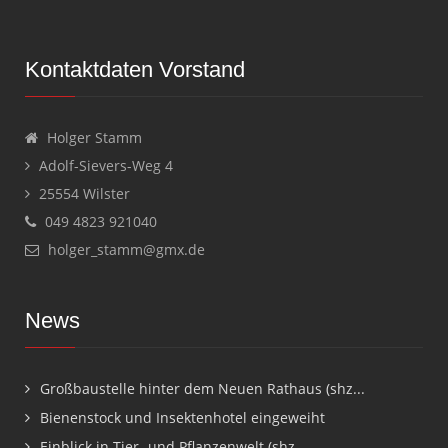
Kontaktdaten Vorstand
Holger Stamm
Adolf-Sievers-Weg 4
25554 Wilster
049 4823 921040
holger_stamm@gmx.de
News
Großbaustelle hinter dem Neuen Rathaus (shz...
Bienenstock und Insektenhotel eingeweiht
Einblick in Tier- und Pflanzenwelt (shz...