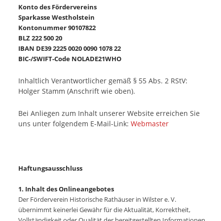
Konto des Fördervereins
Sparkasse Westholstein
Kontonummer 90107822
BLZ 222 500 20
IBAN DE39 2225 0020 0090 1078 22
BIC-/SWIFT-Code NOLADE21WHO
Inhaltlich Verantwortlicher gemäß § 55 Abs. 2 RStV:
Holger Stamm (Anschrift wie oben).
Bei Anliegen zum Inhalt unserer Website erreichen Sie
uns unter folgendem E-Mail-Link:
Webmaster
Haftungsausschluss
1. Inhalt des Onlineangebotes
Der Förderverein Historische Rathäuser in Wilster e. V.
übernimmt keinerlei Gewähr für die Aktualität, Korrektheit,
Vollständigkeit oder Qualität der bereitgestellten Informationen.