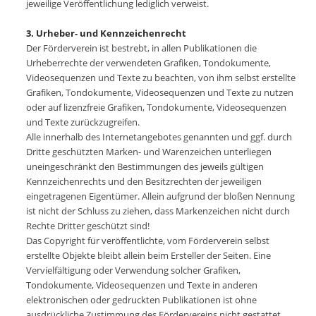
jeweilige Veröffentlichung lediglich verweist.
3. Urheber- und Kennzeichenrecht
Der Förderverein ist bestrebt, in allen Publikationen die
Urheberrechte der verwendeten Grafiken, Tondokumente,
Videosequenzen und Texte zu beachten, von ihm selbst erstellte
Grafiken, Tondokumente, Videosequenzen und Texte zu nutzen
oder auf lizenzfreie Grafiken, Tondokumente, Videosequenzen
und Texte zurückzugreifen.
Alle innerhalb des Internetangebotes genannten und ggf. durch
Dritte geschützten Marken- und Warenzeichen unterliegen
uneingeschränkt den Bestimmungen des jeweils gültigen
Kennzeichenrechts und den Besitzrechten der jeweiligen
eingetragenen Eigentümer. Allein aufgrund der bloßen Nennung
ist nicht der Schluss zu ziehen, dass Markenzeichen nicht durch
Rechte Dritter geschützt sind!
Das Copyright für veröffentlichte, vom Förderverein selbst
erstellte Objekte bleibt allein beim Ersteller der Seiten. Eine
Vervielfältigung oder Verwendung solcher Grafiken,
Tondokumente, Videosequenzen und Texte in anderen
elektronischen oder gedruckten Publikationen ist ohne
ausdrückliche Zustimmung des Fördervereins nicht gestattet.