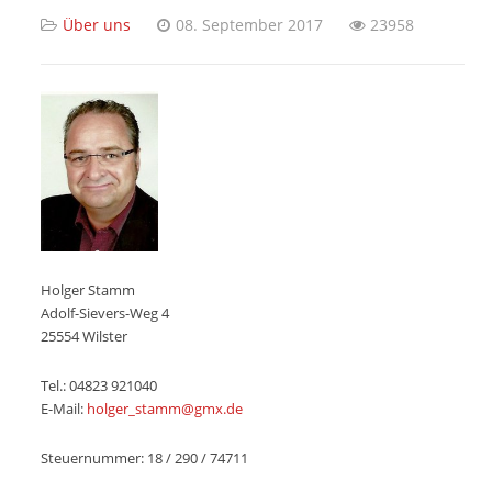
Über uns
08. September 2017
23958
Holger Stamm
Adolf-Sievers-Weg 4
25554 Wilster
Tel.: 04823 921040
E-Mail:
holger_stamm@gmx.de
Steuernummer: 18 / 290 / 74711