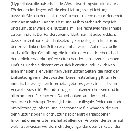
(Hyperlinks), die außerhalb des Verantwortungsbereiches des
Fördervereins liegen, würde eine Haftungsverpflichtung
ausschließlich in dem Fall in Kraft treten, in dem der Förderverein
von den Inhalten Kenntnis hat und es ihm technisch möglich
und zumutbar wäre, die Nutzung im Falle rechtswidriger Inhalte
zu verhindern. Der Förderverein erklärt hiermit ausdrücklich,
dass zum Zeitpunkt der Linksetzung keine illegalen Inhalte auf
den zu verlinkenden Seiten erkennbar waren. Auf die aktuelle
und zukünftige Gestaltung, die Inhalte oder die Urheberschaft
der verlinkten/verknüpften Seiten hat der Förderverein keinen
Einfluss. Deshalb distanziert er sich hiermit ausdrücklich von
allen Inhalten aller verlinkten/verknüpften Seiten, die nach der
Linksetzung verändert wurden. Diese Feststellung gilt für alle
innerhalb des eigenen Internetangebotes gesetzten Links und
Verweise sowie für Fremdeinträge in Linkverzeichnissen und in
allen anderen Formen von Datenbanken, auf deren Inhalt
externe Schreibzugriffe möglich sind. Für illegale, fehlerhafte oder
unvollständige Inhalte und insbesondere für Schäden, die aus
der Nutzung oder Nichtnutzung solcherart dargebotener
Informationen entstehen, haftet allein der Anbieter der Seite, auf
welche verwiesen wurde, nicht derjenige, der über Links auf die