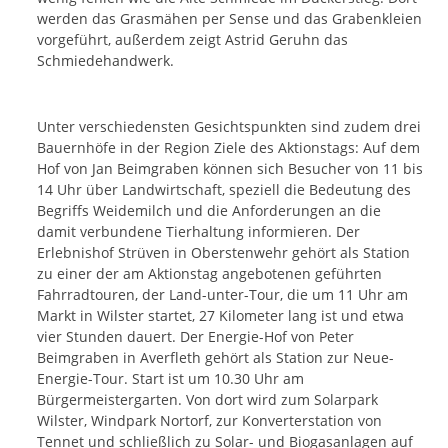
werden das Grasmähen per Sense und das Grabenkleien
vorgeführt, außerdem zeigt Astrid Geruhn das
Schmiedehandwerk.
Unter verschiedensten Gesichtspunkten sind zudem drei
Bauernhöfe in der Region Ziele des Aktionstags: Auf dem
Hof von Jan Beimgraben können sich Besucher von 11 bis
14 Uhr über Landwirtschaft, speziell die Bedeutung des
Begriffs Weidemilch und die Anforderungen an die
damit verbundene Tierhaltung informieren. Der
Erlebnishof Strüven in Oberstenwehr gehört als Station
zu einer der am Aktionstag angebotenen geführten
Fahrradtouren, der Land-unter-Tour, die um 11 Uhr am
Markt in Wilster startet, 27 Kilometer lang ist und etwa
vier Stunden dauert. Der Energie-Hof von Peter
Beimgraben in Averfleth gehört als Station zur Neue-
Energie-Tour. Start ist um 10.30 Uhr am
Bürgermeistergarten. Von dort wird zum Solarpark
Wilster, Windpark Nortorf, zur Konverterstation von
Tennet und schließlich zu Solar- und Biogasanlagen auf