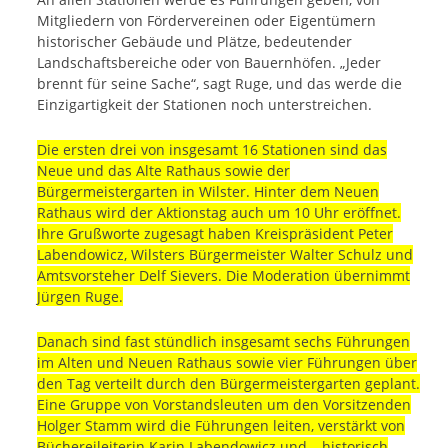
Mitgliedern von Fördervereinen oder Eigentümern
historischer Gebäude und Plätze, bedeutender
Landschaftsbereiche oder von Bauernhöfen. „Jeder
brennt für seine Sache“, sagt Ruge, und das werde die
Einzigartigkeit der Stationen noch unterstreichen.
Die ersten drei von insgesamt 16 Stationen sind das
Neue und das Alte Rathaus sowie der
Bürgermeistergarten in Wilster. Hinter dem Neuen
Rathaus wird der Aktionstag auch um 10 Uhr eröffnet.
Ihre Grußworte zugesagt haben Kreispräsident Peter
Labendowicz, Wilsters Bürgermeister Walter Schulz und
Amtsvorsteher Delf Sievers. Die Moderation übernimmt
Jürgen Ruge.
Danach sind fast stündlich insgesamt sechs Führungen
im Alten und Neuen Rathaus sowie vier Führungen über
den Tag verteilt durch den Bürgermeistergarten geplant.
Eine Gruppe von Vorstandsleuten um den Vorsitzenden
Holger Stamm wird die Führungen leiten, verstärkt von
Büchereileiterin Karin Labendowicz und – historisch