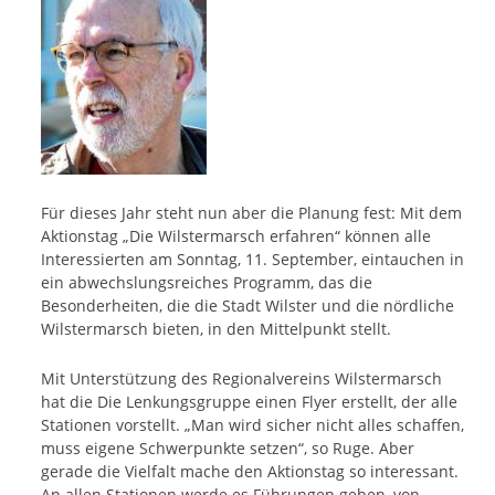
Für dieses Jahr steht nun aber die Planung fest: Mit dem
Aktionstag „Die Wilstermarsch erfahren“ können alle
Interessierten am Sonntag, 11. September, eintauchen in
ein abwechslungsreiches Programm, das die
Besonderheiten, die die Stadt Wilster und die nördliche
Wilstermarsch bieten, in den Mittelpunkt stellt.
Mit Unterstützung des Regionalvereins Wilstermarsch
hat die Die Lenkungsgruppe einen Flyer erstellt, der alle
Stationen vorstellt. „Man wird sicher nicht alles schaffen,
muss eigene Schwerpunkte setzen“, so Ruge. Aber
gerade die Vielfalt mache den Aktionstag so interessant.
An allen Stationen werde es Führungen geben, von