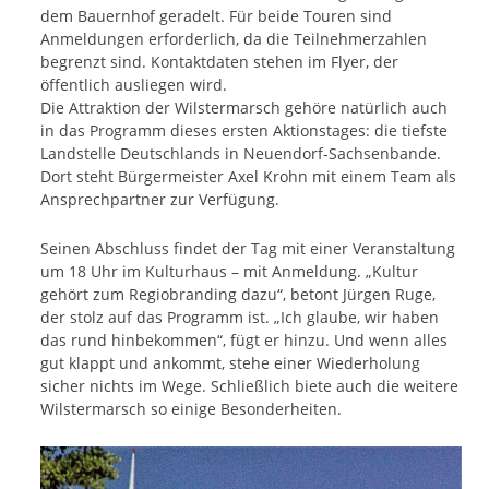
dem Bauernhof geradelt. Für beide Touren sind
Anmeldungen erforderlich, da die Teilnehmerzahlen
begrenzt sind. Kontaktdaten stehen im Flyer, der
öffentlich ausliegen wird.
Die Attraktion der Wilstermarsch gehöre natürlich auch
in das Programm dieses ersten Aktionstages: die tiefste
Landstelle Deutschlands in Neuendorf-Sachsenbande.
Dort steht Bürgermeister Axel Krohn mit einem Team als
Ansprechpartner zur Verfügung.
Seinen Abschluss findet der Tag mit einer Veranstaltung
um 18 Uhr im Kulturhaus – mit Anmeldung. „Kultur
gehört zum Regiobranding dazu“, betont Jürgen Ruge,
der stolz auf das Programm ist. „Ich glaube, wir haben
das rund hinbekommen“, fügt er hinzu. Und wenn alles
gut klappt und ankommt, stehe einer Wiederholung
sicher nichts im Wege. Schließlich biete auch die weitere
Wilstermarsch so einige Besonderheiten.